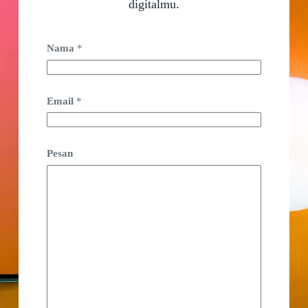
digitalmu.
Nama
*
Email
*
Pesan