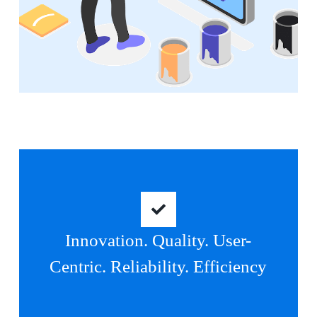
Innovation. Quality. User-
Centric. Reliability. Efficiency