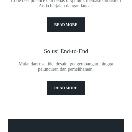
Code best practice dan bebas bug untuk memastikan sistem
Anda berjalan dengan lancar
READ MORE
Solusi End-to-End
Mulai dari riset ide, desain, pengembangan, hingga
peluncuran dan pemeliharaan.
READ MORE